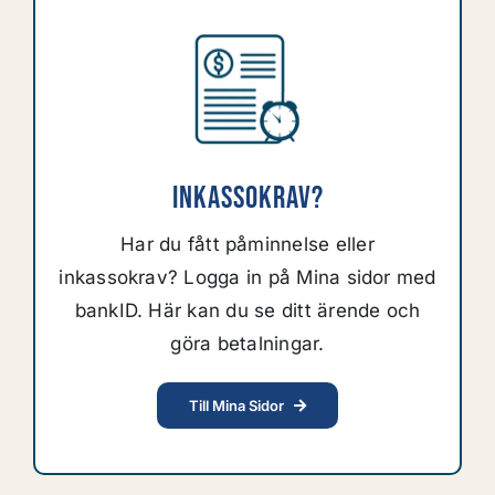
Inkassokrav?
Har du fått påminnelse eller
inkassokrav? Logga in på Mina sidor med
bankID. Här kan du se ditt ärende och
göra betalningar.
Till Mina Sidor