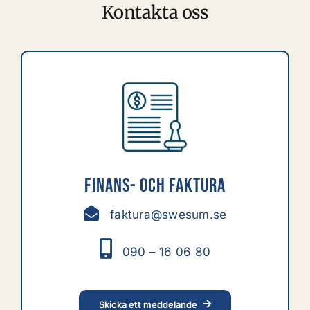
Kontakta oss
Finans- och Faktura
faktura@swesum.se
090 – 16 06 80
Skicka ett meddelande