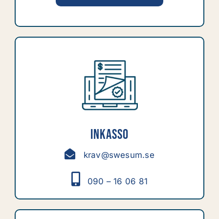
Inkasso
krav@swesum.se
090 – 16 06 81