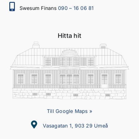
Swesum Finans
090 – 16 06 81
Hitta hit
Till Google Maps »
Vasagatan 1, 903 29 Umeå