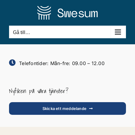
Fortsätt
till
innehållet
Gå till…
Telefontider: Mån-fre: 09.00 – 12.00
Nyfiken på våra tjänster?
Skicka ett meddelande