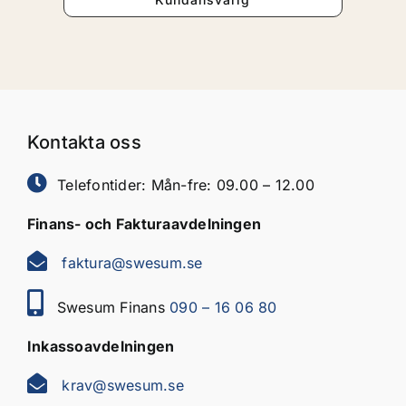
Kontakta oss
Telefontider: Mån-fre: 09.00 – 12.00
Finans- och Fakturaavdelningen
faktura@swesum.se
Swesum Finans
090 – 16 06 80
Inkassoavdelningen
krav@swesum.se